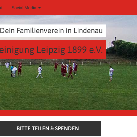
kt
Social Media
Dein Familienverein in Lindenau
einigung Leipzig 1899 e.V.
BITTE TEILEN & SPENDEN