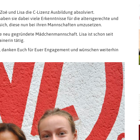
oé und Lisa die C-Lizenz Ausbildung absolviert.
aben sie dabei viele Erkenntnisse für die altersgerechte und
sich, diese nun bei ihren Mannschaften umzusetzen.
die neu gegründete Mädchenmannschaft. Lisa ist schon seit
inerin tätig.
n, danken Euch für Euer Engagement und wünschen weiterhin