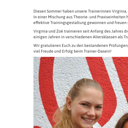
Diesen Sommer haben unsere Trainerinnen Virginia, Z
In einer Mischung aus Theorie- und Praxiseinheiten h
effektive Trainingsgestaltung gewonnen und freuen 
Virginia und Zoé trainieren seit Anfang des Jahres 
einigen Jahren in verschiedenen Altersklassen als Tra
Wir gratulieren Euch zu den bestandenen Prüfunge
viel Freude und Erfolg beim Trainer-Dasein!