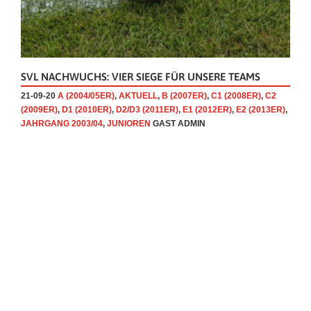
SVL NACHWUCHS: VIER SIEGE FÜR UNSERE TEAMS
21-09-20
A (2004/05ER)
,
AKTUELL
,
B (2007ER)
,
C1 (2008ER)
,
C2
(2009ER)
,
D1 (2010ER)
,
D2/D3 (2011ER)
,
E1 (2012ER)
,
E2 (2013ER)
,
JAHRGANG 2003/04
,
JUNIOREN
GAST ADMIN