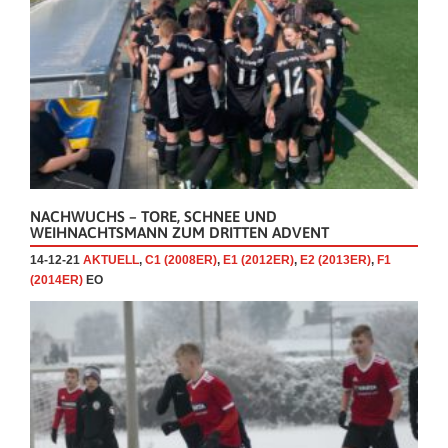
NACHWUCHS – TORE, SCHNEE UND
WEIHNACHTSMANN ZUM DRITTEN ADVENT
14-12-21
AKTUELL
,
C1 (2008ER)
,
E1 (2012ER)
,
E2 (2013ER)
,
F1
(2014ER)
EO