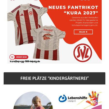
FREIE PLÄTZE “KINDERGÄRTNEREI”