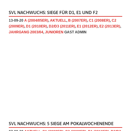
SVL NACHWUCHS: SIEGE FÜR D1, E1 UND F2
13-09-20
A (2004/05ER)
,
AKTUELL
,
B (2007ER)
,
C1 (2008ER)
,
C2
(2009ER)
,
D1 (2010ER)
,
D2/D3 (2011ER)
,
E1 (2012ER)
,
E2 (2013ER)
,
JAHRGANG 2003/04
,
JUNIOREN
GAST ADMIN
SVL NACHWUCHS: 5 SIEGE AM POKALWOCHENENDE