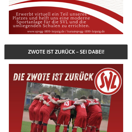
ZWOTE IST ZURÜCK – SEI DABEI!