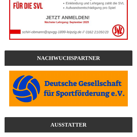
NACHWUCHSPARTNER
AUSSTATTER