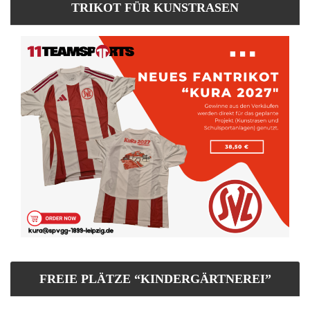
TRIKOT FÜR KUNSTRASEN
FREIE PLÄTZE “KINDERGÄRTNEREI”