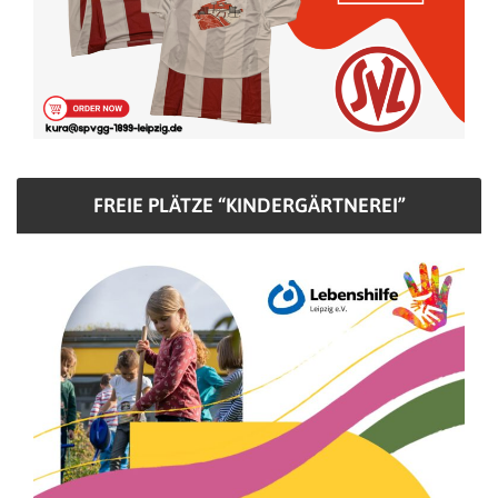
FREIE PLÄTZE “KINDERGÄRTNEREI”