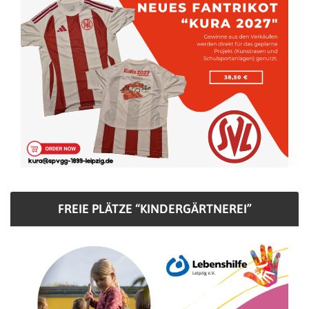
FREIE PLÄTZE “KINDERGÄRTNEREI”