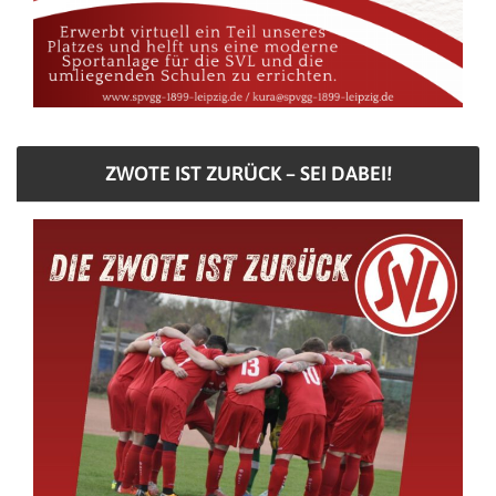
ZWOTE IST ZURÜCK – SEI DABEI!