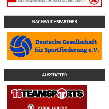
NACHWUCHSPARTNER
AUSSTATTER