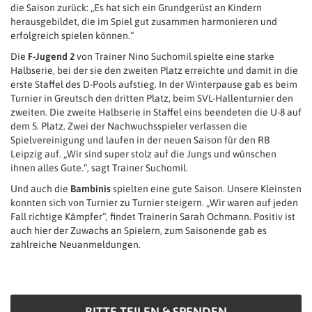
die Saison zurück: „Es hat sich ein Grundgerüst an Kindern
herausgebildet, die im Spiel gut zusammen harmonieren und
erfolgreich spielen können.“
Die
F-Jugend 2
von Trainer Nino Suchomil spielte eine starke
Halbserie, bei der sie den zweiten Platz erreichte und damit in die
erste Staffel des D-Pools aufstieg. In der Winterpause gab es beim
Turnier in Greutsch den dritten Platz, beim SVL-Hallenturnier den
zweiten. Die zweite Halbserie in Staffel eins beendeten die U-8 auf
dem 5. Platz. Zwei der Nachwuchsspieler verlassen die
Spielvereinigung und laufen in der neuen Saison für den RB
Leipzig auf. „Wir sind super stolz auf die Jungs und wünschen
ihnen alles Gute.“, sagt Trainer Suchomil.
Und auch die
Bambinis
spielten eine gute Saison. Unsere Kleinsten
konnten sich von Turnier zu Turnier steigern. „Wir waren auf jeden
Fall richtige Kämpfer“, findet Trainerin Sarah Ochmann. Positiv ist
auch hier der Zuwachs an Spielern, zum Saisonende gab es
zahlreiche Neuanmeldungen.
BITTE TEILEN & SPENDEN