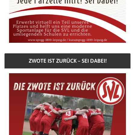
ZWOTE IST ZURÜCK – SEI DABEI!