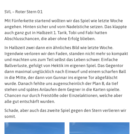
SVL – Roter Stern 0:1
Mit Fünferkette startend wollten wir das Spiel wie letzte Woche
angehen. Hinten sicher und vorn Nadelstiche setzen. Das klappte
auch ganz gut in Halbzeit 1. Tarik, Tobi und Fabi hatten
Abschlusschancen, die aber ohne Erfolg blieben.
In Halbzeit zwei dann ein ähnliches Bild wie letzte Woche.
Irgendwie verloren wir den Faden, standen nicht mehr so kompakt
und machten uns zum Teil selbst das Leben schwer. Einfache
Ballverluste, gefolgt von Hektik im eigenen Spiel. Das Gegentor
dann maximal unglücklich nach Einwurf und einem scharfen Ball
in die Mitte, der dann von Gunnar ins eigene Tor abgefälscht
wurde. Danach fehlte uns augenscheinlich der Plan B, da tief
stehen und spätes Anlaufen dem Gegner in die Karten spielte.
Chancen nur durch Freistöße oder Einzelaktionen, welche aber
alle gut entschärft wurden.
Schade, aber auch das zweite Spiel gegen den Stern verlieren wir
somit.