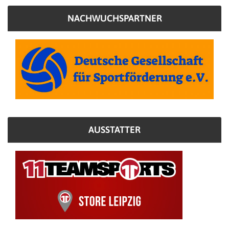
NACHWUCHSPARTNER
AUSSTATTER