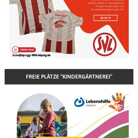
FREIE PLÄTZE “KINDERGÄRTNEREI”