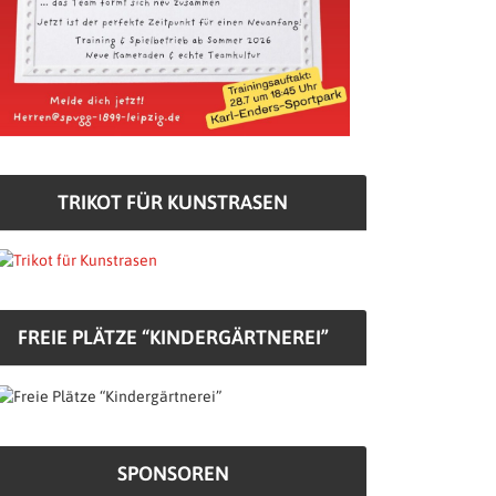
TRIKOT FÜR KUNSTRASEN
FREIE PLÄTZE “KINDERGÄRTNEREI”
SPONSOREN