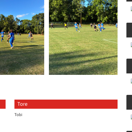
Tore
Tobi