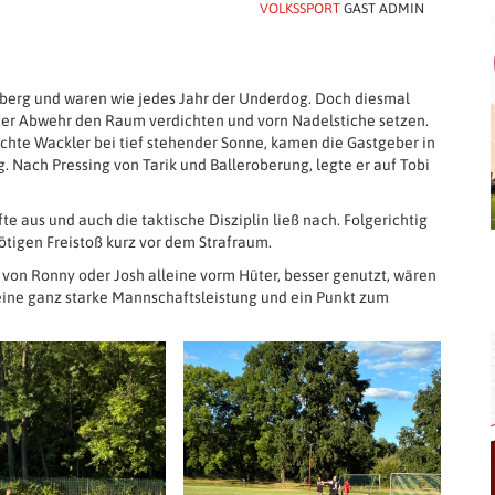
VOLKSSPORT
GAST ADMIN
eeberg und waren wie jedes Jahr der Underdog. Doch diesmal
llter Abwehr den Raum verdichten und vorn Nadelstiche setzen.
rsachte Wackler bei tief stehender Sonne, kamen die Gastgeber in
g. Nach Pressing von Tarik und Balleroberung, legte er auf Tobi
te aus und auch die taktische Disziplin ließ nach. Folgerichtig
ötigen Freistoß kurz vor dem Strafraum.
r von Ronny oder Josh alleine vorm Hüter, besser genutzt, wären
eine ganz starke Mannschaftsleistung und ein Punkt zum