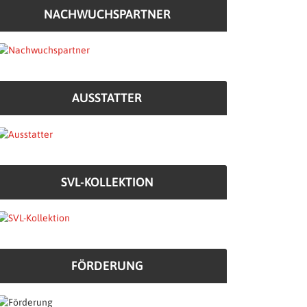
NACHWUCHSPARTNER
AUSSTATTER
SVL-KOLLEKTION
FÖRDERUNG