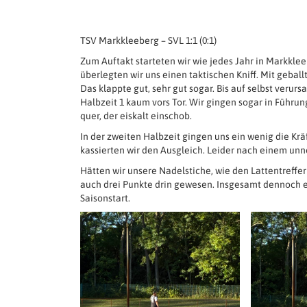
TSV Markkleeberg – SVL 1:1 (0:1)
Zum Auftakt starteten wir wie jedes Jahr in Markkl
überlegten wir uns einen taktischen Kniff. Mit geba
Das klappte gut, sehr gut sogar. Bis auf selbst veru
Halbzeit 1 kaum vors Tor. Wir gingen sogar in Führun
quer, der eiskalt einschob.
In der zweiten Halbzeit gingen uns ein wenig die Kräf
kassierten wir den Ausgleich. Leider nach einem unn
Hätten wir unsere Nadelstiche, wie den Lattentreffe
auch drei Punkte drin gewesen. Insgesamt dennoch 
Saisonstart.