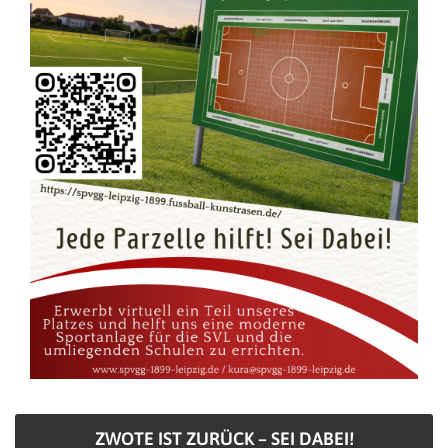
ZWOTE IST ZURÜCK – SEI DABEI!