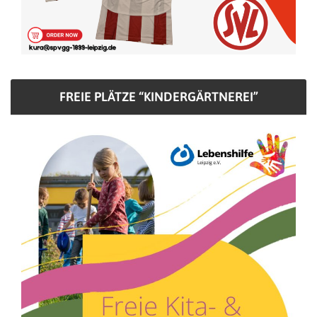
FREIE PLÄTZE “KINDERGÄRTNEREI”