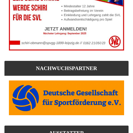
NACHWUCHSPARTNER