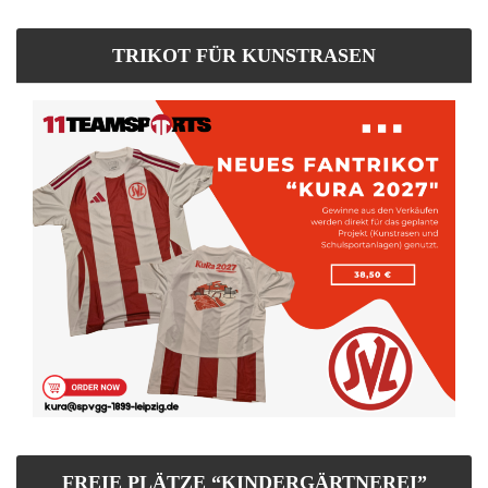
TRIKOT FÜR KUNSTRASEN
FREIE PLÄTZE “KINDERGÄRTNEREI”