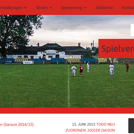
anstaltungen
Verein
Sponsoring
Jobbörse
Konta
Spielver
r (Saison 2014/15)
15. JUNI 2015
TODO NEU
ZUORDNEN: 2005ER (SAISON