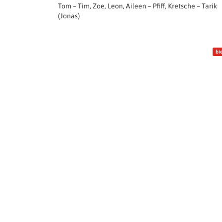
Tom – Tim, Zoe, Leon, Aileen – Pfiff, Kretsche – Tarik
(Jonas)
bi