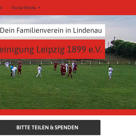
kt
Social Media
Dein Familienverein in Lindenau
einigung Leipzig 1899 e.V.
BITTE TEILEN & SPENDEN