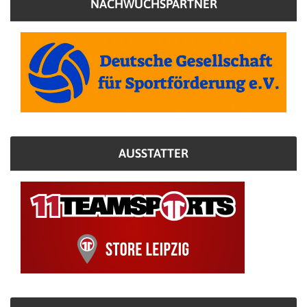
NACHWUCHSPARTNER
AUSSTATTER