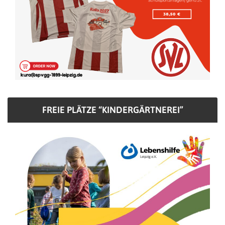
FREIE PLÄTZE “KINDERGÄRTNEREI”