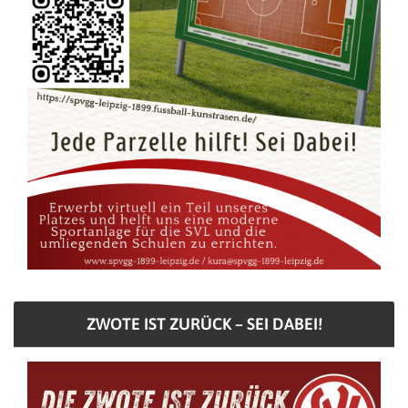
ZWOTE IST ZURÜCK – SEI DABEI!