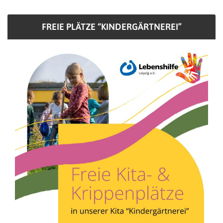
FREIE PLÄTZE “KINDERGÄRTNEREI”