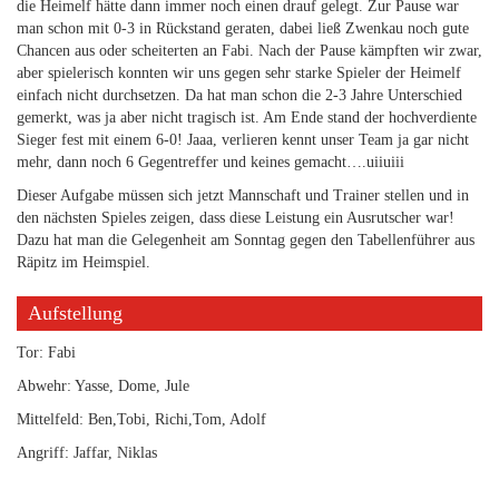
die Heimelf hätte dann immer noch einen drauf gelegt. Zur Pause war
man schon mit 0-3 in Rückstand geraten, dabei ließ Zwenkau noch gute
Chancen aus oder scheiterten an Fabi. Nach der Pause kämpften wir zwar,
aber spielerisch konnten wir uns gegen sehr starke Spieler der Heimelf
einfach nicht durchsetzen. Da hat man schon die 2-3 Jahre Unterschied
gemerkt, was ja aber nicht tragisch ist. Am Ende stand der hochverdiente
Sieger fest mit einem 6-0! Jaaa, verlieren kennt unser Team ja gar nicht
mehr, dann noch 6 Gegentreffer und keines gemacht….uiiuiii
Dieser Aufgabe müssen sich jetzt Mannschaft und Trainer stellen und in
den nächsten Spieles zeigen, dass diese Leistung ein Ausrutscher war!
Dazu hat man die Gelegenheit am Sonntag gegen den Tabellenführer aus
Räpitz im Heimspiel.
Aufstellung
Tor: Fabi
Abwehr: Yasse, Dome, Jule
Mittelfeld: Ben,Tobi, Richi,Tom, Adolf
Angriff: Jaffar, Niklas