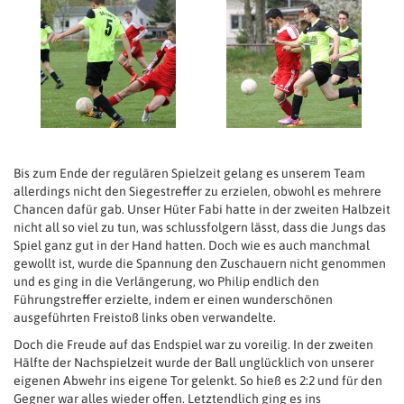
Bis zum Ende der regulären Spielzeit gelang es unserem Team
allerdings nicht den Siegestreffer zu erzielen, obwohl es mehrere
Chancen dafür gab. Unser Hüter Fabi hatte in der zweiten Halbzeit
nicht all so viel zu tun, was schlussfolgern lässt, dass die Jungs das
Spiel ganz gut in der Hand hatten. Doch wie es auch manchmal
gewollt ist, wurde die Spannung den Zuschauern nicht genommen
und es ging in die Verlängerung, wo Philip endlich den
Führungstreffer erzielte, indem er einen wunderschönen
ausgeführten Freistoß links oben verwandelte.
Doch die Freude auf das Endspiel war zu voreilig. In der zweiten
Hälfte der Nachspielzeit wurde der Ball unglücklich von unserer
eigenen Abwehr ins eigene Tor gelenkt. So hieß es 2:2 und für den
Gegner war alles wieder offen. Letztendlich ging es ins