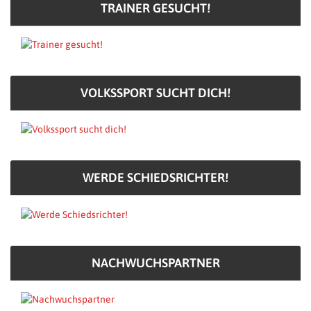
TRAINER GESUCHT!
VOLKSSPORT SUCHT DICH!
WERDE SCHIEDSRICHTER!
NACHWUCHSPARTNER