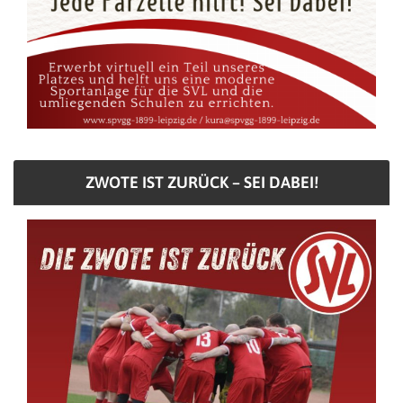
ZWOTE IST ZURÜCK – SEI DABEI!