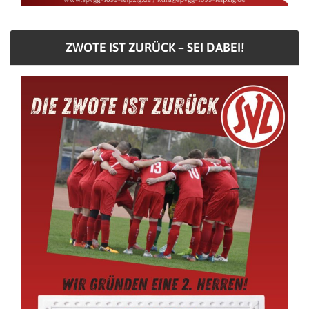
ZWOTE IST ZURÜCK – SEI DABEI!