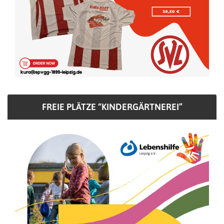
FREIE PLÄTZE “KINDERGÄRTNEREI”