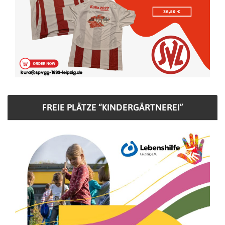
FREIE PLÄTZE “KINDERGÄRTNEREI”