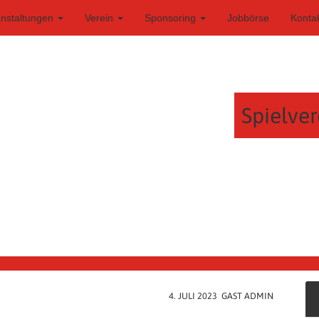
anstaltungen
Verein
Sponsoring
Jobbörse
Konta
Spielver
4. JULI 2023 GAST ADMIN