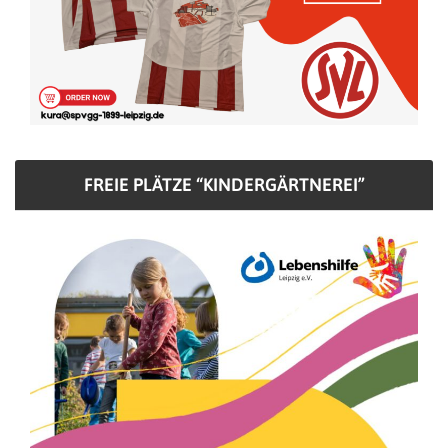
FREIE PLÄTZE “KINDERGÄRTNEREI”