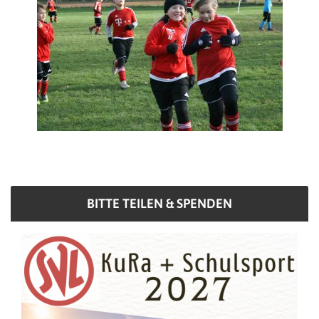
BITTE TEILEN & SPENDEN