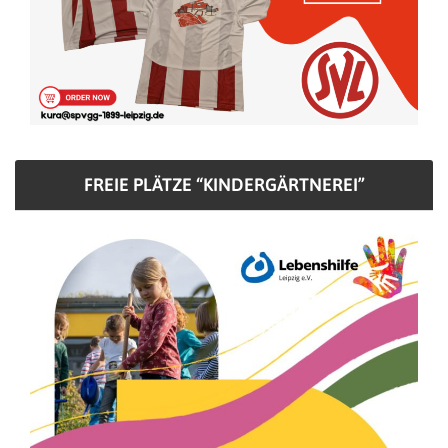
FREIE PLÄTZE “KINDERGÄRTNEREI”