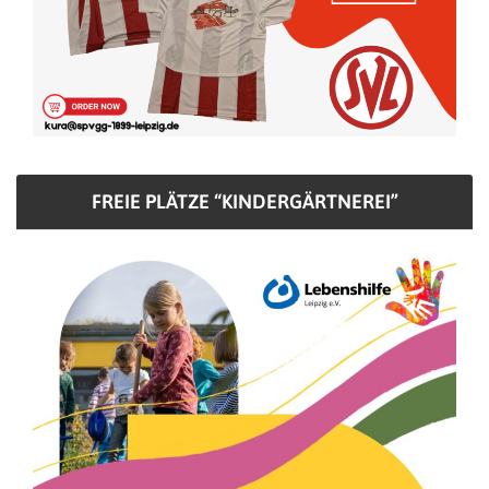
FREIE PLÄTZE “KINDERGÄRTNEREI”