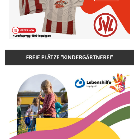
FREIE PLÄTZE “KINDERGÄRTNEREI”