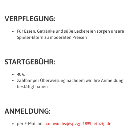
VERPFLEGUNG:
Für Essen, Getränke und süße Leckereien sorgen unsere
Spieler-Eltern zu moderaten Preisen
STARTGEBÜHR:
40 €
zahlbar per Überweisung nachdem wir Ihre Anmeldung
bestätigt haben.
ANMELDUNG:
per E-Mail an:
nachwuchs@spvgg-1899-leipzig.de