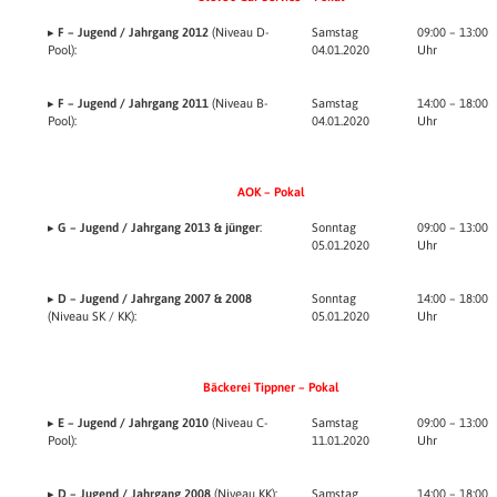
▸
F – Jugend / Jahrgang 2012
(Niveau D-
Samstag
09:00 – 13:00
Pool):
04.01.2020
Uhr
▸
F – Jugend / Jahrgang 2011
(Niveau B-
Samstag
14:00 – 18:00
Pool):
04.01.2020
Uhr
AOK – Pokal
▸
G – Jugend / Jahrgang 2013 & jünger
:
Sonntag
09:00 – 13:00
05.01.2020
Uhr
▸
D – Jugend / Jahrgang 2007 & 2008
Sonntag
14:00 – 18:00
(Niveau SK / KK):
05.01.2020
Uhr
Bäckerei Tippner – Pokal
▸
E – Jugend / Jahrgang 2010
(Niveau C-
Samstag
09:00 – 13:00
Pool):
11.01.2020
Uhr
▸
D – Jugend / Jahrgang 2008
(Niveau KK):
Samstag
14:00 – 18:00