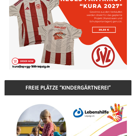
FREIE PLÄTZE “KINDERGÄRTNEREI”