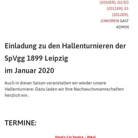
(2010ER)
,
D2/D3
(2011ER)
,
E1
(2012ER)
,
JUNIOREN
GAST
ADMIN
Einladung zu den Hallenturnieren der
SpVgg 1899 Leipzig
im Januar 2020
Auch in dieser Saison veranstalten wir wieder unsere
Hallenturniere. Dazu laden wir Ihre Nachwuchsmannschaften
herzlich ein.
TERMINE:
Steve’s Car Service – Pokal