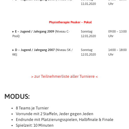
11.01.2020
Uhr
Physiotherapie Peuker – Pokal
▸
E – Jugend / Jahrgang 2009
(Niveau C-
Sonntag
09:00 – 13:00
Pool):
12.01.2020
Uhr
▸
D – Jugend / Jahrgang 2007
(Niveau SK /
Sonntag
14:00 – 18:00
KK):
12.01.2020
Uhr
> zur Teilnehmerliste aller Turniere <
MODUS:
8 Teams je Turnier
Vorrunde mit 2 Staffeln, Jeder gegen Jeden
Endrunde mit Platzierungsspielen, Halbfinale & Finale
Spielzeit: 10 Minuten