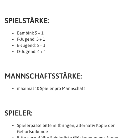
SPIELSTÄRKE:
Bambini: 5 + 1
F-Jugend: 5 + 1
E-Jugend: 5 + 1
D-Jugend: 4 + 1
MANNSCHAFTSSTÄRKE:
maximal 10 Spieler pro Mannschaft
SPIELER:
Spielerpässe bitte mitbringen, alternativ Kopie der
Geburtsurkunde
Bitte ausgefüllte Spielerliste (Rückennummer, Name,