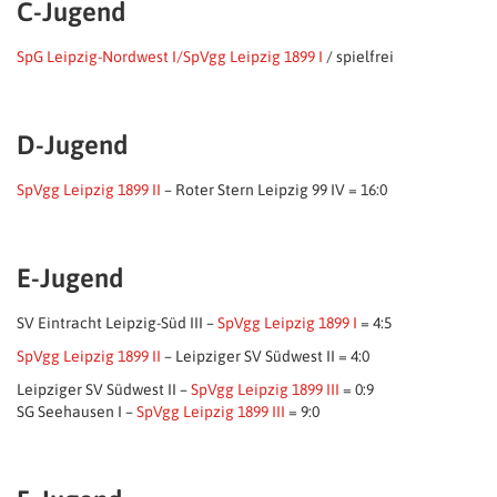
C-Jugend
SpG Leipzig-Nordwest I/SpVgg Leipzig 1899 I
/ spielfrei
D-Jugend
SpVgg Leipzig 1899 II
– Roter Stern Leipzig 99 IV = 16:0
E-Jugend
SV Eintracht Leipzig-Süd III –
SpVgg Leipzig 1899 I
= 4:5
SpVgg Leipzig 1899 II
– Leipziger SV Südwest II = 4:0
Leipziger SV Südwest II –
SpVgg Leipzig 1899 III
= 0:9
SG Seehausen I –
SpVgg Leipzig 1899 III
= 9:0