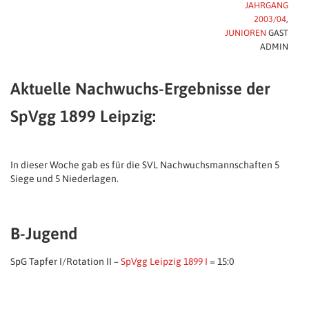
JAHRGANG
2003/04
,
JUNIOREN
GAST
ADMIN
Aktuelle Nachwuchs-Ergebnisse der
SpVgg 1899 Leipzig:
In dieser Woche gab es für die SVL Nachwuchsmannschaften 5
Siege und 5 Niederlagen.
B-Jugend
SpG Tapfer I/Rotation II –
SpVgg Leipzig 1899 I
= 15:0