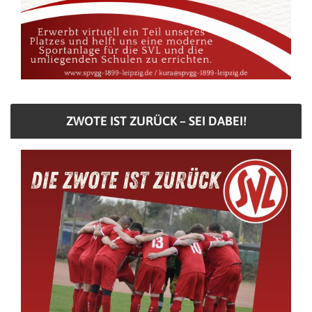
ZWOTE IST ZURÜCK – SEI DABEI!