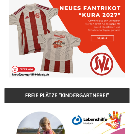
FREIE PLÄTZE “KINDERGÄRTNEREI”