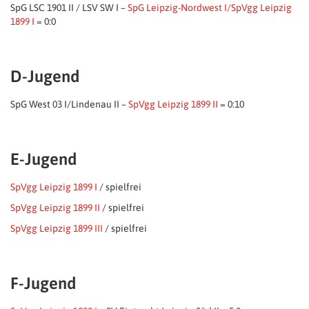
SpG LSC 1901 II /​ LSV SW I –
SpG Leipzig-Nordwest I/SpVgg Leipzig
1899 I
= 0:0
D-Jugend
SpG West 03 I/​Lindenau II –
SpVgg Leipzig 1899 II
= 0:10
E-Jugend
SpVgg Leipzig 1899 I
/ spielfrei
SpVgg Leipzig 1899 II
/ spielfrei
SpVgg Leipzig 1899 III
/ spielfrei
F-Jugend