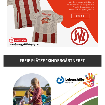
FREIE PLÄTZE “KINDERGÄRTNEREI”