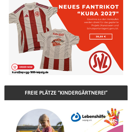
FREIE PLÄTZE “KINDERGÄRTNEREI”