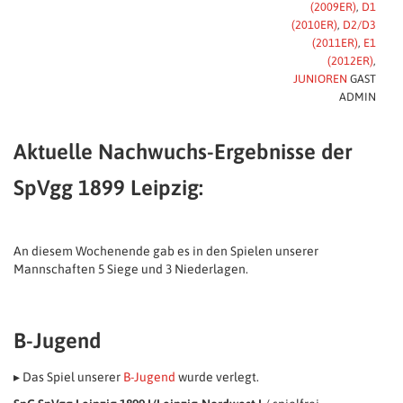
(2009ER)
,
D1
(2010ER)
,
D2/D3
(2011ER)
,
E1
(2012ER)
,
JUNIOREN
GAST
ADMIN
Aktuelle Nachwuchs-Ergebnisse der
SpVgg 1899 Leipzig:
An diesem Wochenende gab es in den Spielen unserer
Mannschaften 5 Siege und 3 Niederlagen.
B-Jugend
▸ Das Spiel unserer
B-Jugend
wurde verlegt.