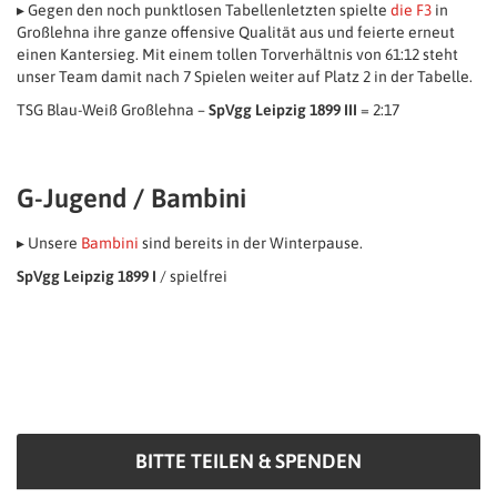
▸ Gegen den noch punktlosen Tabellenletzten spielte
die F3
in
Großlehna ihre ganze offensive Qualität aus und feierte erneut
einen Kantersieg. Mit einem tollen Torverhältnis von 61:12 steht
unser Team damit nach 7 Spielen weiter auf Platz 2 in der Tabelle.
TSG Blau-Weiß Großlehna –
SpVgg Leipzig 1899 III
= 2:17
G-Jugend / Bambini
▸ Unsere
Bambini
sind bereits in der Winterpause.
SpVgg Leipzig 1899 I
/ spielfrei
BITTE TEILEN & SPENDEN