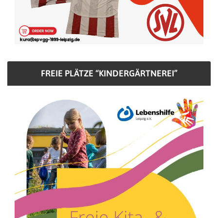
FREIE PLÄTZE “KINDERGÄRTNEREI”