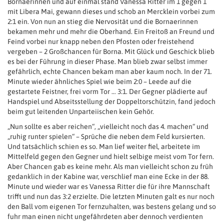
Bornaerinnen und auf einmal stand Vanessa Ritter im 1 gegen 1
mit Libera Mai, gewann dieses und schob an Mercklein vorbei zum
2:1 ein. Von nun an stieg die Nervosität und die Bornaerinnen
bekamen mehr und mehr die Oberhand. Ein Freitoß an Freund und
Feind vorbei nur knapp neben den Pfosten oder freistehend
vergeben – 2 Großchancen für Borna. Mit Glück und Geschick blieb
es bei der Führung in dieser Phase. Man blieb zwar selbst immer
gefährlich, echte Chancen bekam man aber kaum noch. In der 71.
Minute wieder ähnliches Spiel wie beim 2:0 – Leede auf die
gestartete Feistner, frei vorm Tor … 3:1. Der Gegner plädierte auf
Handspiel und Abseitsstellung der Doppeltorschützin, fand jedoch
beim gut leitenden Unparteiischen kein Gehör.
„Nun sollte es aber reichen“, „vielleicht noch das 4. machen“ und
„ruhig runter spielen“ – Sprüche die neben dem Feld kursierten.
Und tatsächlich schien es so. Man lief weiter fiel, arbeitete im
Mittelfeld gegen den Gegner und hielt selbige meist vom Tor fern.
Aber Chancen gab es keine mehr. Als man vielleicht schon zu früh
gedanklich in der Kabine war, verschlief man eine Ecke in der 88.
Minute und wieder war es Vanessa Ritter die für ihre Mannschaft
trifft und nun das 3:2 erzielte. Die letzten Minuten galt es nur noch
den Ball vom eigenen Tor fernzuhalten, was bestens gelang und so
fuhr man einen nicht ungefährdeten aber dennoch verdienten