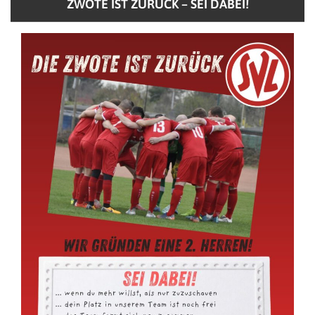
ZWOTE IST ZURÜCK – SEI DABEI!