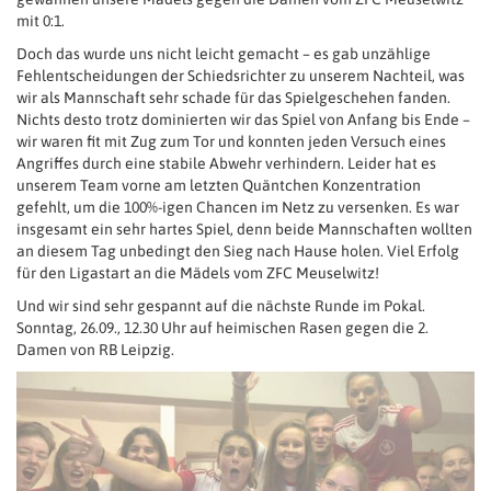
mit 0:1.
Doch das wurde uns nicht leicht gemacht – es gab unzählige
Fehlentscheidungen der Schiedsrichter zu unserem Nachteil, was
wir als Mannschaft sehr schade für das Spielgeschehen fanden.
Nichts desto trotz dominierten wir das Spiel von Anfang bis Ende –
wir waren fit mit Zug zum Tor und konnten jeden Versuch eines
Angriffes durch eine stabile Abwehr verhindern. Leider hat es
unserem Team vorne am letzten Quäntchen Konzentration
gefehlt, um die 100%-igen Chancen im Netz zu versenken. Es war
insgesamt ein sehr hartes Spiel, denn beide Mannschaften wollten
an diesem Tag unbedingt den Sieg nach Hause holen. Viel Erfolg
für den Ligastart an die Mädels vom ZFC Meuselwitz!
Und wir sind sehr gespannt auf die nächste Runde im Pokal.
Sonntag, 26.09., 12.30 Uhr auf heimischen Rasen gegen die 2.
Damen von RB Leipzig.