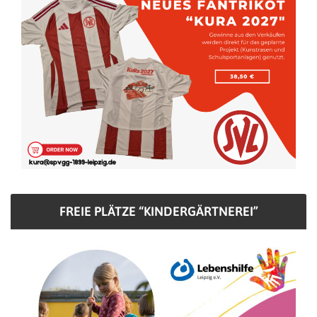
FREIE PLÄTZE “KINDERGÄRTNEREI”