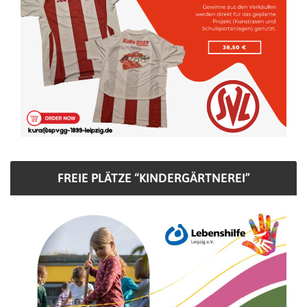
FREIE PLÄTZE “KINDERGÄRTNEREI”