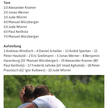
Tore
1:0 Alexander Kramer
2:0 Jonas Werner
3:0 Jude Nformi
4:0 Manuel Würzberger
5:0 Jude Nformi
6:0 Paul Keilholz
7:0 Manuel Würzberger
Aufstellung
1 Andreas Windisch – 4 Daniel Scheller – 13 André Sperber – 15
Peter Haubold – 2 Eric Grellmann – 3 Jonas Werner – 8 Benjamin
Harenburg (55‘ Manuel Würzberger) – 19 Alexander Kramer (80‘
Paul Keilholz) – 17 Frederik Jahnke (65‘ Imad Agholob) – 18 Peter
Prautzsch (61‘ Igor Kolbeev) – 10 Jude Nformi