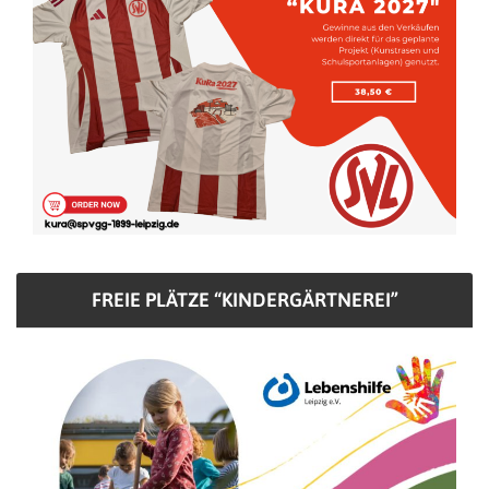
FREIE PLÄTZE “KINDERGÄRTNEREI”