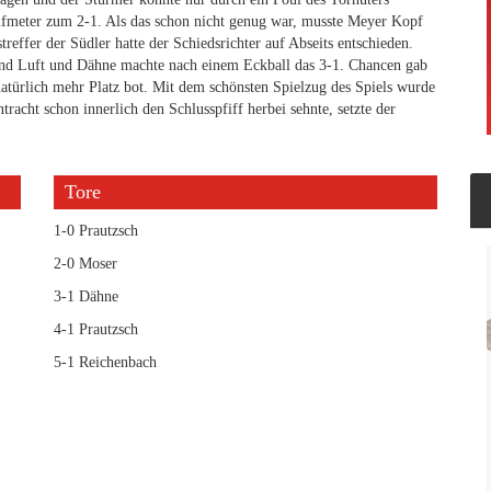
lfmeter zum 2-1. Als das schon nicht genug war, musste Meyer Kopf
reffer der Südler hatte der Schiedsrichter auf Abseits entschieden.
end Luft und Dähne machte nach einem Eckball das 3-1. Chancen gab
natürlich mehr Platz bot. Mit dem schönsten Spielzug des Spiels wurde
tracht schon innerlich den Schlusspfiff herbei sehnte, setzte der
Tore
1-0 Prautzsch
2-0 Moser
3-1 Dähne
4-1 Prautzsch
5-1 Reichenbach