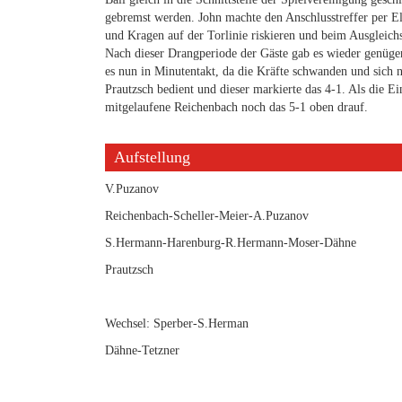
gebremst werden. John machte den Anschlusstreffer per E
und Kragen auf der Torlinie riskieren und beim Ausgleichst
Nach dieser Drangperiode der Gäste gab es wieder genüg
es nun in Minutentakt, da die Kräfte schwanden und sich 
Prautzsch bedient und dieser markierte das 4-1. Als die Ein
mitgelaufene Reichenbach noch das 5-1 oben drauf.
Aufstellung
V.Puzanov
Reichenbach-Scheller-Meier-A.Puzanov
S.Hermann-Harenburg-R.Hermann-Moser-Dähne
Prautzsch
Wechsel: Sperber-S.Herman
Dähne-Tetzner