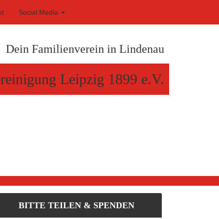
kt
Social Media
Dein Familienverein in Lindenau
reinigung Leipzig 1899 e.V.
BITTE TEILEN & SPENDEN