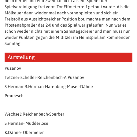
noch herbei und Pfiff zweimal nicht als ein Spieler der
Spielvereinigung frei vorm Tor Elfmeterreif gefoult wurde. Als die
Mölkauer dann wieder mal nach vorne spielten und sich ein
Freistoß aus Aussichtsreicher Position bot, machte man nach dem
Pfostenabpraller das 2-0 und das Spiel war gelaufen. Nun war es
schon wieder nichts mit einem Samstagsdreier und man muss nun
wieder Punkten gegen die Miltitzer im Heimspiel am kommenden
Sonntag
Aufstellung
Puzanov
Tetzner-Scheller-Reichenbach-A.Puzanov
S.Herman-R.Herman-Harenburg-Moser-Dähne
Prautzsch
Wechsel: Reichenbach-Sperber
S.Herman- Mudderlose
K.Dähne- Obermeier