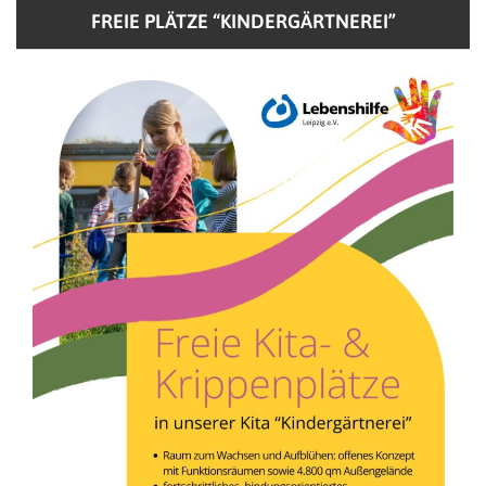
FREIE PLÄTZE “KINDERGÄRTNEREI”