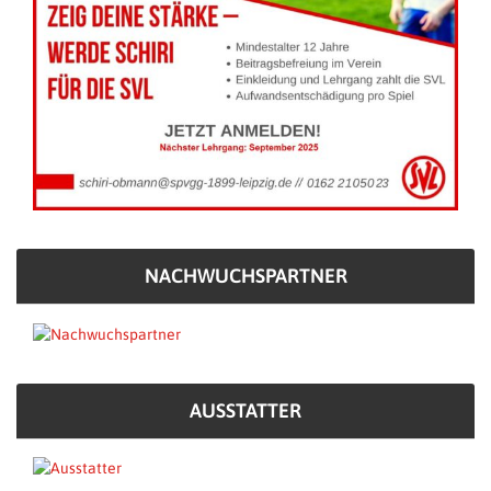
NACHWUCHSPARTNER
AUSSTATTER