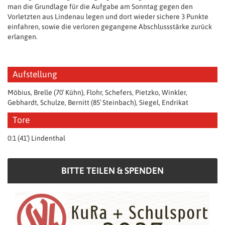
man die Grundlage für die Aufgabe am Sonntag gegen den
Vorletzten aus Lindenau legen und dort wieder sichere 3 Punkte
einfahren, sowie die verloren gegangene Abschlussstärke zurück
erlangen.
Aufstellung
Möbius, Brelle (70′ Kühn), Flohr, Schefers, Pietzko, Winkler,
Gebhardt, Schulze, Bernitt (85′ Steinbach), Siegel, Endrikat
Tore
0:1 (41′) Lindenthal
BITTE TEILEN & SPENDEN