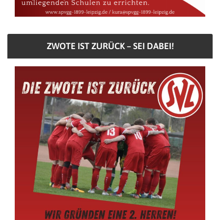
ZWOTE IST ZURÜCK – SEI DABEI!