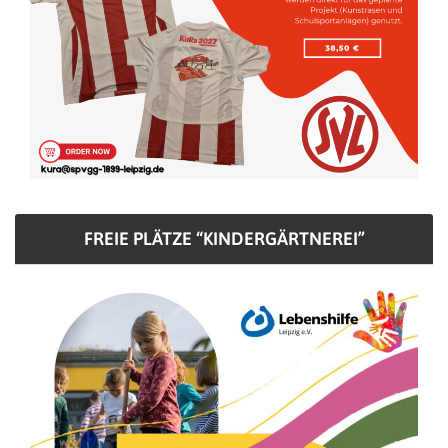
FREIE PLÄTZE “KINDERGÄRTNEREI”