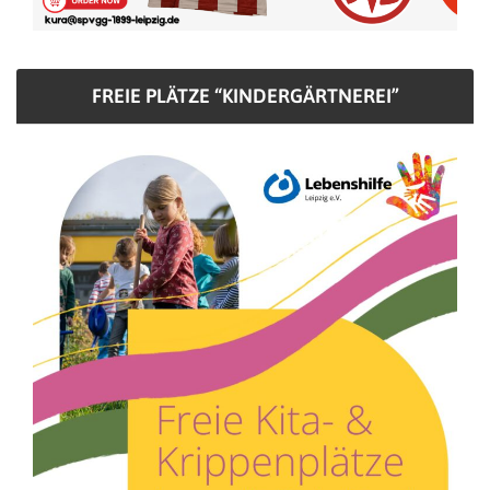
FREIE PLÄTZE “KINDERGÄRTNEREI”