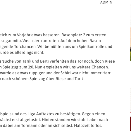
ADMIN
leich zum Vorjahr etwas besseren, Rasenplatz 2 zum ersten
l sogar mit 4 Wechslern antreten. Auf dem hohen Rasen
wingende Torchancen. Wir bemühten uns um Spielkontrolle und
rde es allerdings nicht.
Versuche von Tarik und Berti verfehlten das Tor noch, doch Riese
 Spielzug zum 1:0. Nun erspielten wir uns weitere Chancen.
urde es etwas ruppiger und der Schiri war nicht immer Herr
co nach schönem Spielzug über Riese und Tarik.
spiels und des Liga Auftaktes zu bestätigen. Gegen einen
chst erst abgetastet. Hinten standen wir stabil, aber nach
n dabei am Tormann oder an sich selbst. Halbzeit torlos.