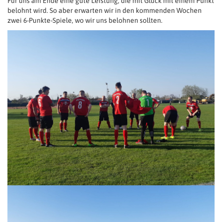
Für uns am Ende eine gute Leistung, die mit Glück mit einem Punkt
belohnt wird. So aber erwarten wir in den kommenden Wochen
zwei 6-Punkte-Spiele, wo wir uns belohnen sollten.