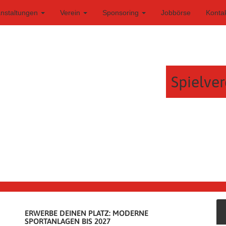
anstaltungen
Verein
Sponsoring
Jobbörse
Konta
Spielver
ERWERBE DEINEN PLATZ: MODERNE
SPORTANLAGEN BIS 2027