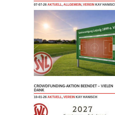
07-07-26
AKTUELL
,
ALLGEMEIN
,
VEREIN
KAY HANISC
CROWDFUNDING-AKTION BEENDET – VIELEN
DANK
10-01-26
AKTUELL
,
VEREIN
KAY HANISCH