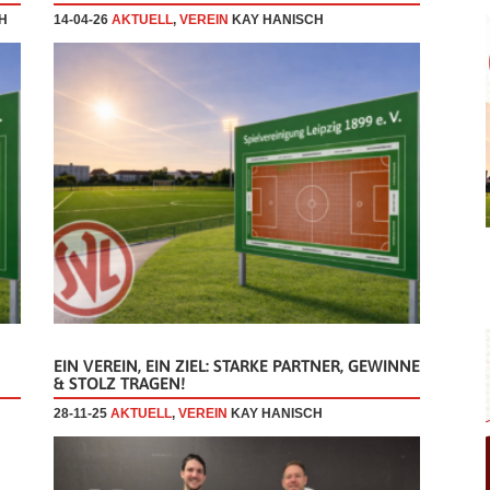
H
14-04-26
AKTUELL
,
VEREIN
KAY HANISCH
EIN VEREIN, EIN ZIEL: STARKE PARTNER, GEWINNE
& STOLZ TRAGEN!
28-11-25
AKTUELL
,
VEREIN
KAY HANISCH