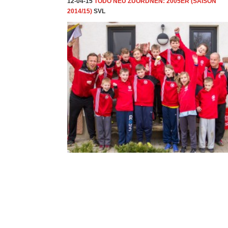
12-04-15
TODO NEU ZUORDNEN: 2005ER (SAISON
2014/15)
SVL