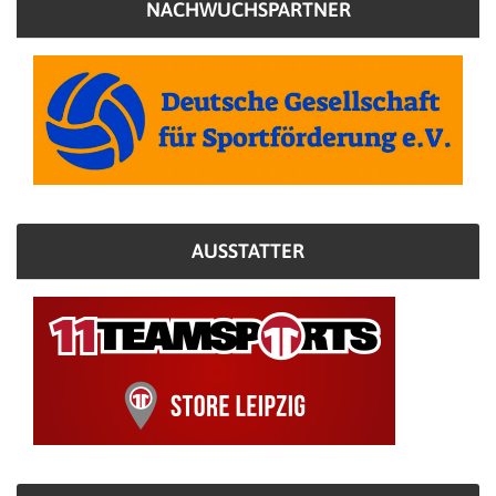
NACHWUCHSPARTNER
AUSSTATTER