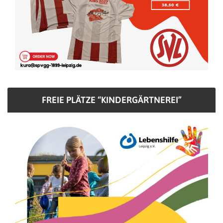
FREIE PLÄTZE “KINDERGÄRTNEREI”