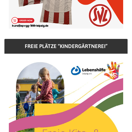
FREIE PLÄTZE “KINDERGÄRTNEREI”