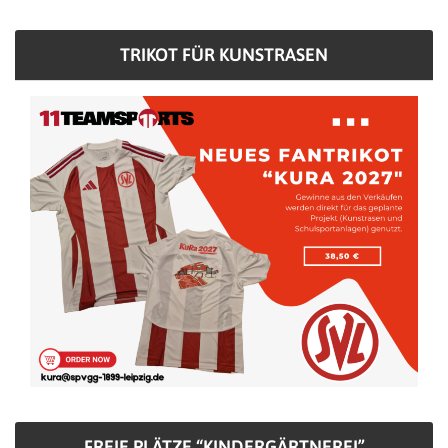
TRIKOT FÜR KUNSTRASEN
FREIE PLÄTZE “KINDERGÄRTNEREI”