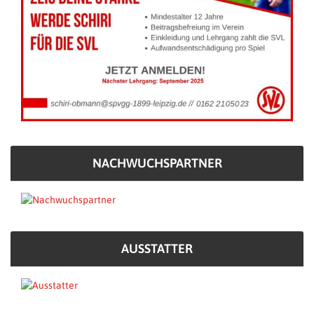
NACHWUCHSPARTNER
AUSSTATTER