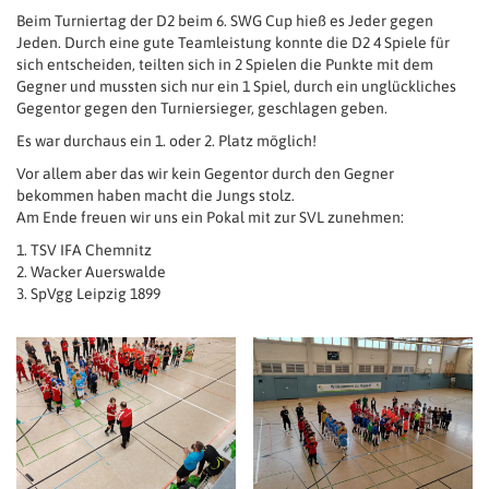
Beim Turniertag der D2 beim 6. SWG Cup hieß es Jeder gegen
Jeden. Durch eine gute Teamleistung konnte die D2 4 Spiele für
sich entscheiden, teilten sich in 2 Spielen die Punkte mit dem
Gegner und mussten sich nur ein 1 Spiel, durch ein unglückliches
Gegentor gegen den Turniersieger, geschlagen geben.
Es war durchaus ein 1. oder 2. Platz möglich!
Vor allem aber das wir kein Gegentor durch den Gegner
bekommen haben macht die Jungs stolz.
Am Ende freuen wir uns ein Pokal mit zur SVL zunehmen:
1. TSV IFA Chemnitz
2. Wacker Auerswalde
3. SpVgg Leipzig 1899