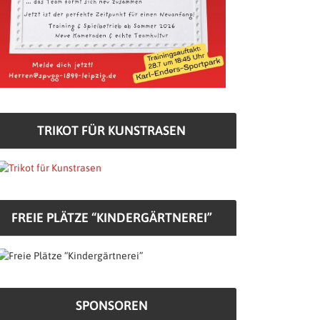
TRIKOT FÜR KUNSTRASEN
FREIE PLÄTZE “KINDERGÄRTNEREI”
SPONSOREN