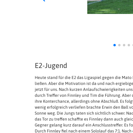
E2-Jugend
Heute stand für die E2 das Ligaspiel gegen die Mato 
ließen. Aber die Motivation ist da und nach ergiebi
jetzt für uns. Nach kurzen Anlaufschwierigkeiten uns
durch Treffer von Finnley und Tim die Führung. Aber
ihre Konterchance, allerdings ohne Abschluß. Es fol
wenig erfolgreich verliefen brachte Erwin den Ball v
Sonne weg. Die Jungs taten sich sichtlich schwer. 
das Tor zu treffen schaffte es Finnley dann auch gl
Gegner gelang kurz darauf ein Anschlusstreffer. Es fo
Durch Finnley fiel nach einem Sololauf das 7:1. Nach