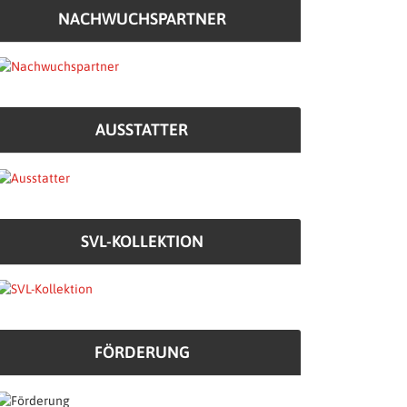
NACHWUCHSPARTNER
AUSSTATTER
SVL-KOLLEKTION
FÖRDERUNG