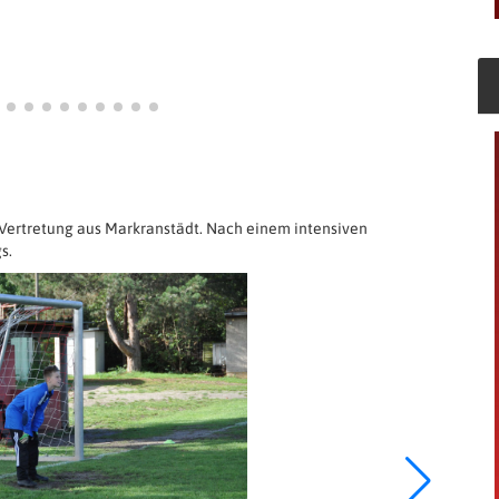
Vertretung aus Markranstädt. Nach einem intensiven
s.