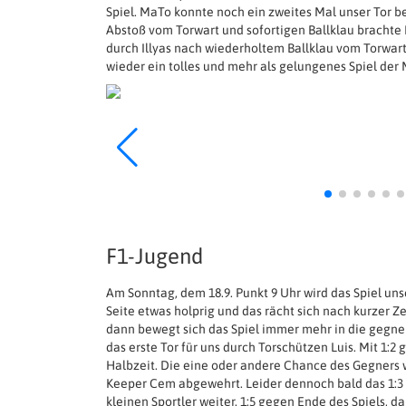
Spiel. MaTo konnte noch ein zweites Mal unser Tor b
Abstoß vom Torwart und sofortigen Ballklau brachte F
durch Illyas nach wiederholtem Ballklau vom Torwart
wieder ein tolles und mehr als gelungenes Spiel der M
F1-Jugend
Am Sonntag, dem 18.9. Punkt 9 Uhr wird das Spiel unse
Seite etwas holprig und das rächt sich nach kurzer Z
dann bewegt sich das Spiel immer mehr in die gegner
das erste Tor für uns durch Torschützen Luis. Mit 1:2 
Halbzeit. Die eine oder andere Chance des Gegners w
Keeper Cem abgewehrt. Leider dennoch bald das 1:3 
kleinen Sportler weiter. 1:5 gegen Ende des Spiels, da