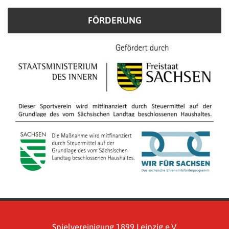
FÖRDERUNG
Spielvereinigung 1899 Leipzig e.V.