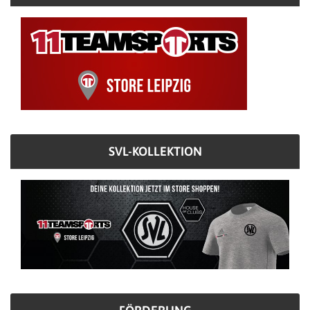
SVL-KOLLEKTION