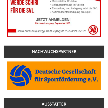
NACHWUCHSPARTNER
AUSSTATTER