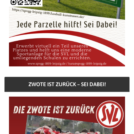
ZWOTE IST ZURÜCK – SEI DABEI!