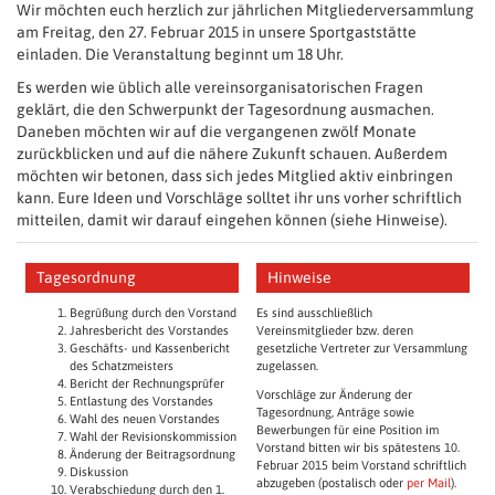
Wir möchten euch herzlich zur jährlichen Mitgliederversammlung
am Freitag, den 27. Februar 2015 in unsere Sportgaststätte
einladen. Die Veranstaltung beginnt um 18 Uhr.
Es werden wie üblich alle vereinsorganisatorischen Fragen
geklärt, die den Schwerpunkt der Tagesordnung ausmachen.
Daneben möchten wir auf die vergangenen zwölf Monate
zurückblicken und auf die nähere Zukunft schauen. Außerdem
möchten wir betonen, dass sich jedes Mitglied aktiv einbringen
kann. Eure Ideen und Vorschläge solltet ihr uns vorher schriftlich
mitteilen, damit wir darauf eingehen können (siehe Hinweise).
Tagesordnung
Hinweise
Begrüßung durch den Vorstand
Es sind ausschließlich
Jahresbericht des Vorstandes
Vereinsmitglieder bzw. deren
Geschäfts- und Kassenbericht
gesetzliche Vertreter zur Versammlung
des Schatzmeisters
zugelassen.
Bericht der Rechnungsprüfer
Vorschläge zur Änderung der
Entlastung des Vorstandes
Tagesordnung, Anträge sowie
Wahl des neuen Vorstandes
Bewerbungen für eine Position im
Wahl der Revisionskommission
Vorstand bitten wir bis spätestens 10.
Änderung der Beitragsordnung
Februar 2015 beim Vorstand schriftlich
Diskussion
abzugeben (postalisch oder
per Mail
).
Verabschiedung durch den 1.