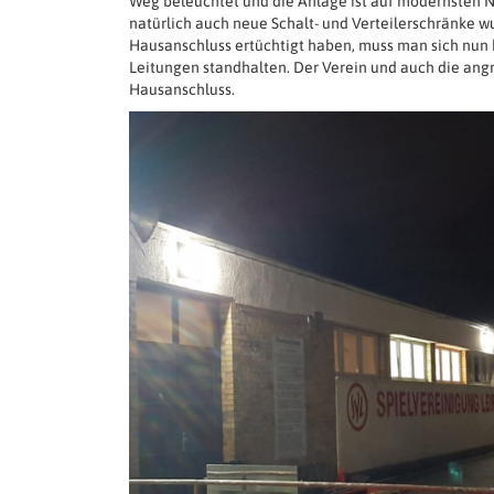
Weg beleuchtet und die Anlage ist auf modernsten N
natürlich auch neue Schalt- und Verteilerschränke w
Hausanschluss ertüchtigt haben, muss man sich nun 
Leitungen standhalten. Der Verein und auch die an
Hausanschluss.