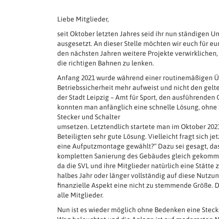
Liebe Mitglieder,
seit Oktober letzten Jahres seid ihr nun ständigen
ausgesetzt. An dieser Stelle möchten wir euch für e
den nächsten Jahren weitere Projekte verwirklichen, u
die richtigen Bahnen zu lenken.
Anfang 2021 wurde während einer routinemäßigen Übe
Betriebssicherheit mehr aufweist und nicht den gelt
der Stadt Leipzig – Amt für Sport, den ausführenden
konnten man anfänglich eine schnelle Lösung, ohne 
Stecker und Schalter
umsetzen. Letztendlich startete man im Oktober 2021
Beteiligten sehr gute Lösung. Vielleicht fragt sich 
eine Aufputzmontage gewählt?“ Dazu sei gesagt, das
kompletten Sanierung des Gebäudes gleich gekommen w
da die SVL und ihre Mitglieder natürlich eine Stätt
halbes Jahr oder länger vollständig auf diese Nutzu
finanzielle Aspekt eine nicht zu stemmende Größe. De
alle Mitglieder.
Nun ist es wieder möglich ohne Bedenken eine Steck