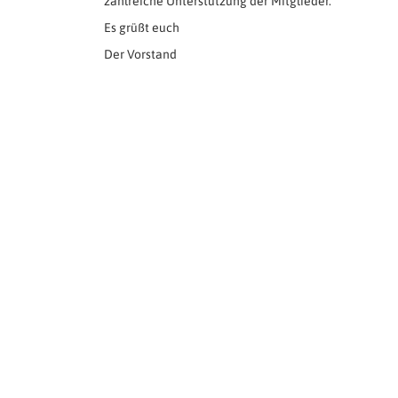
zahlreiche Unterstützung der Mitglieder.
Es grüßt euch
Der Vorstand