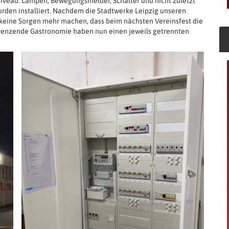
iveau. Lampen, Bewegungsmelder, Schalter und nicht zuletzt
urden installiert. Nachdem die Stadtwerke Leipzig unseren
keine Sorgen mehr machen, dass beim nächsten Vereinsfest die
grenzende Gastronomie haben nun einen jeweils getrennten