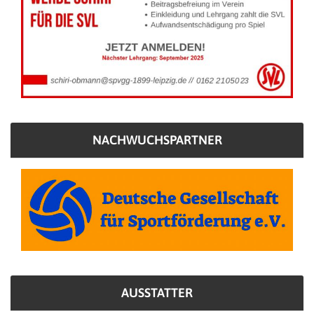
NACHWUCHSPARTNER
AUSSTATTER