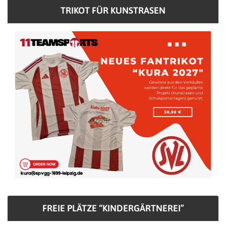
TRIKOT FÜR KUNSTRASEN
FREIE PLÄTZE “KINDERGÄRTNEREI”