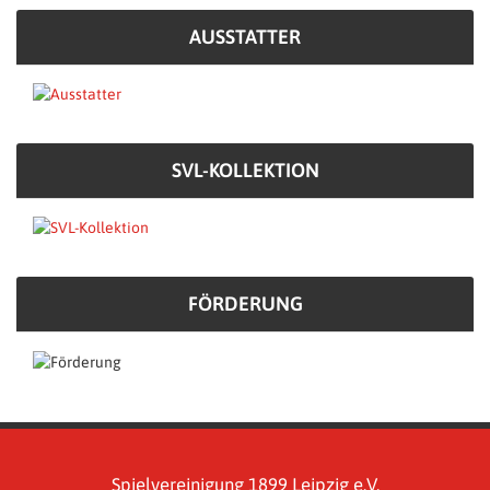
AUSSTATTER
SVL-KOLLEKTION
FÖRDERUNG
Spielvereinigung 1899 Leipzig e.V.