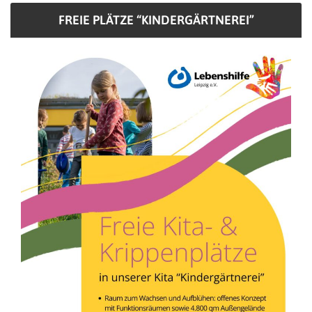
FREIE PLÄTZE “KINDERGÄRTNEREI”