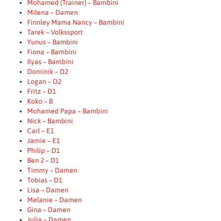
Mohamed (Trainer) – Bambini
Milena – Damen
Finnley Mama Nancy – Bambini
Tarek – Volkssport
Yunus – Bambini
Fiona – Bambini
Ilyas – Bambini
Dominik – D2
Logan – D2
Fritz – D1
Koko – B
Mohamed Papa – Bambini
Nick – Bambini
Carl – E1
Jamie – E1
Philip – D1
Ben 2 – D1
Timmy – Damen
Tobias – D1
Lisa – Damen
Melanie – Damen
Gina – Damen
Julia – Damen