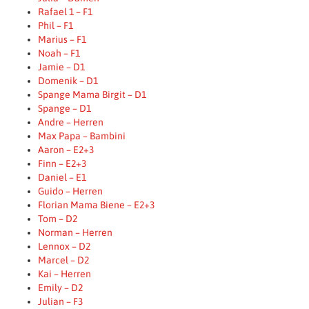
Rafael 1 – F1
Phil – F1
Marius – F1
Noah – F1
Jamie – D1
Domenik – D1
Spange Mama Birgit – D1
Spange – D1
Andre – Herren
Max Papa – Bambini
Aaron – E2+3
Finn – E2+3
Daniel – E1
Guido – Herren
Florian Mama Biene – E2+3
Tom – D2
Norman – Herren
Lennox – D2
Marcel – D2
Kai – Herren
Emily – D2
Julian – F3