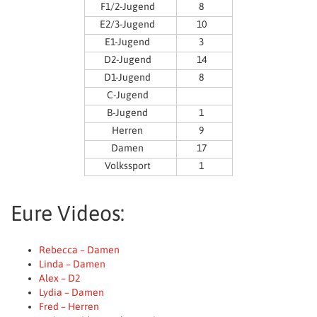
F1/2-Jugend
8
E2/3-Jugend
10
E1-Jugend
3
D2-Jugend
14
D1-Jugend
8
C-Jugend
B-Jugend
1
Herren
9
Damen
17
Volkssport
1
Eure Videos:
Rebecca – Damen
Linda – Damen
Alex – D2
Lydia – Damen
Fred – Herren