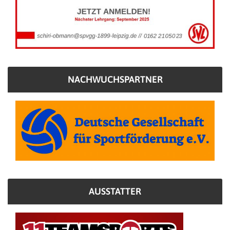
NACHWUCHSPARTNER
AUSSTATTER