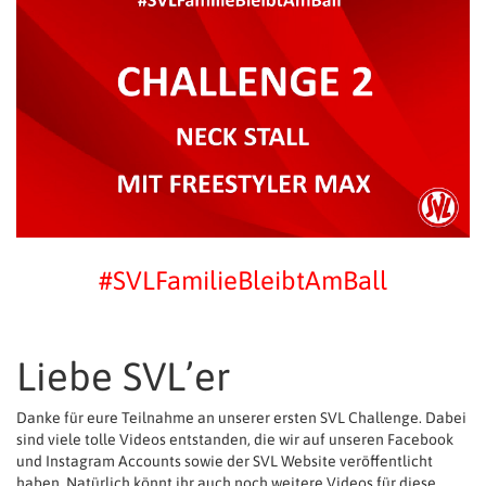
#SVLFamilieBleibtAmBall
Liebe SVL’er
Danke für eure Teilnahme an unserer ersten SVL Challenge. Dabei
sind viele tolle Videos entstanden, die wir auf unseren Facebook
und Instagram Accounts sowie der SVL Website veröffentlicht
haben. Natürlich könnt ihr auch noch weitere Videos für diese