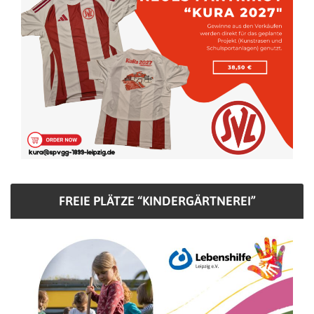
FREIE PLÄTZE “KINDERGÄRTNEREI”