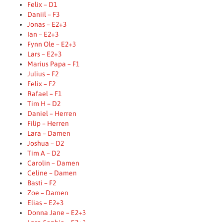
Felix – D1
Daniil – F3
Jonas – E2+3
Ian – E2+3
Fynn Ole – E2+3
Lars – E2+3
Marius Papa – F1
Julius – F2
Felix – F2
Rafael – F1
Tim H – D2
Daniel – Herren
Filip – Herren
Lara – Damen
Joshua – D2
Tim A – D2
Carolin – Damen
Celine – Damen
Basti – F2
Zoe – Damen
Elias – E2+3
Donna Jane – E2+3